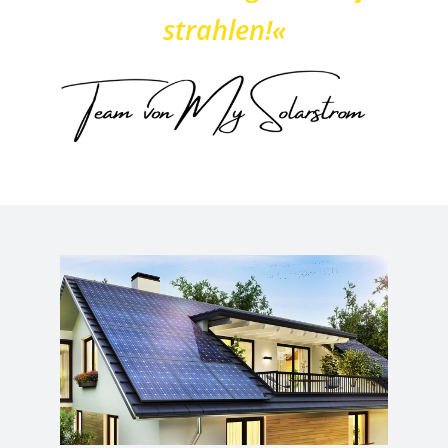
strahlen!«