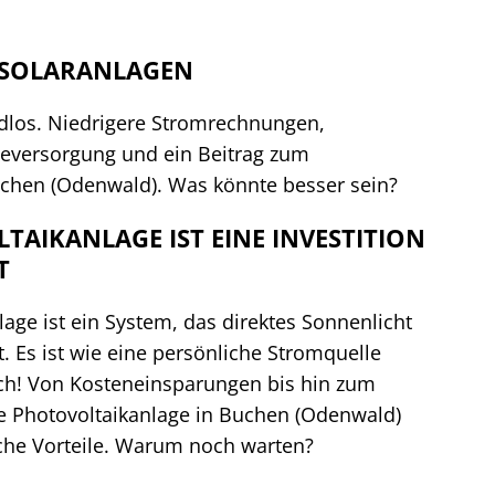
 SOLARANLAGEN
ndlos. Niedrigere Stromrechnungen,
eversorgung und ein Beitrag zum
chen (Odenwald). Was könnte besser sein?
TAIKANLAGE IST EINE INVESTITION
T
lage ist ein System, das direktes Sonnenlicht
 Es ist wie eine persönliche Stromquelle
ach! Von Kosteneinsparungen bis hin zum
e Photovoltaikanlage in Buchen (Odenwald)
iche Vorteile. Warum noch warten?