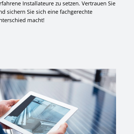
fahrene Installateure zu setzen. Vertrauen Sie
d sichern Sie sich eine fachgerechte
nterschied macht!