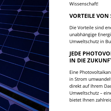
Wissenschaft!
VORTEILE VON
Die Vorteile sind e
unabhängige Energi
Umweltschutz in Bu
JEDE PHOTOVOL
IN DIE ZUKUNF
Eine Photovoltaikan
in Strom umwandelt.
direkt auf Ihrem D
Umweltschutz – ein
bietet Ihnen zahlre