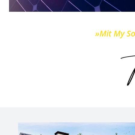
»Mit My So