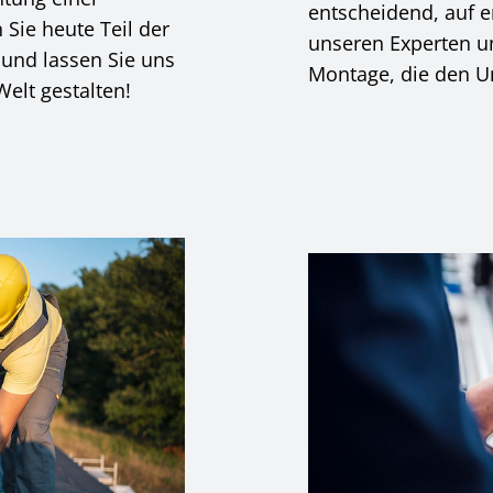
entscheidend, auf er
Sie heute Teil der
unseren Experten un
und lassen Sie uns
Montage, die den U
elt gestalten!