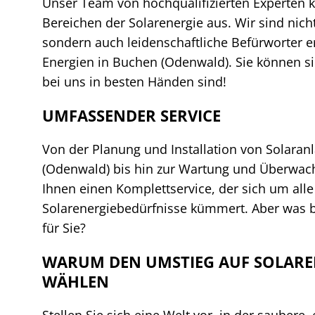
Unser Team von hochqualifizierten Experten ke
Bereichen der Solarenergie aus. Wir sind nich
sondern auch leidenschaftliche Befürworter 
Energien in Buchen (Odenwald). Sie können sic
bei uns in besten Händen sind!
UMFASSENDER SERVICE
Von der Planung und Installation von Solaran
(Odenwald) bis hin zur Wartung und Überwach
Ihnen einen Komplettservice, der sich um alle
Solarenergiebedürfnisse kümmert. Aber was 
für Sie?
WARUM DEN UMSTIEG AUF SOLARE
WÄHLEN
Stellen Sie sich eine Welt vor, in der saubere