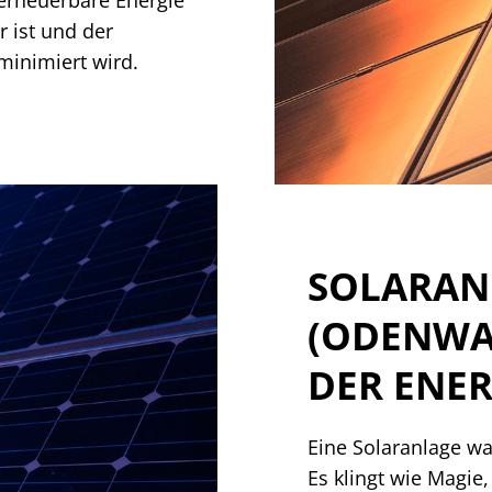
r ist und der
minimiert wird.
SOLARAN
(ODENWAL
DER ENER
Eine Solaranlage wa
Es klingt wie Magie,