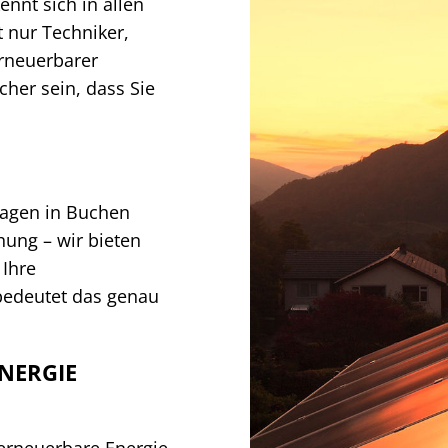
nnt sich in allen
t nur Techniker,
erneuerbarer
her sein, dass Sie
lagen in Buchen
ung – wir bieten
 Ihre
bedeutet das genau
NERGIE
, erneuerbare Energie