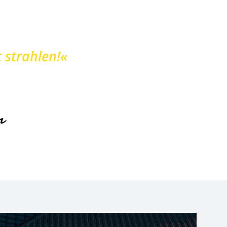
 strahlen!«