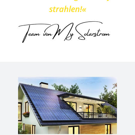
strahlen!«