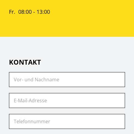
Fr. 08:00 - 13:00
KONTAKT