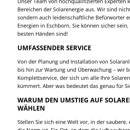
Unser Team von hochqualifizierten Experten ke
Bereichen der Solarenergie aus. Wir sind nich
sondern auch leidenschaftliche Befürworter 
Energien in Eschborn. Sie können sicher sein, 
besten Händen sind!
UMFASSENDER SERVICE
Von der Planung und Installation von Solaran
bis hin zur Wartung und Überwachung – wir b
Komplettservice, der sich um alle Ihre Solare
kümmert. Aber was bedeutet das genau für Si
WARUM DEN UMSTIEG AUF SOLARE
WÄHLEN
Stellen Sie sich eine Welt vor, in der saubere
die Norm ist. Ein Ort, an dem die Luft saubere