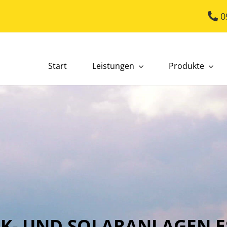
0
Start
Leistungen
Produkte
K- UND SOLARANLAGEN E