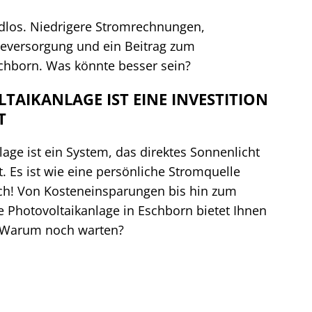
ndlos. Niedrigere Stromrechnungen,
eversorgung und ein Beitrag zum
chborn. Was könnte besser sein?
TAIKANLAGE IST EINE INVESTITION
T
lage ist ein System, das direktes Sonnenlicht
 Es ist wie eine persönliche Stromquelle
ach! Von Kosteneinsparungen bis hin zum
 Photovoltaikanlage in Eschborn bietet Ihnen
e. Warum noch warten?