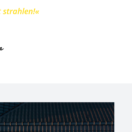
 strahlen!«