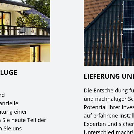
KLUGE
LIEFERUNG U
Die Entscheidung fü
nd
und nachhaltiger Sch
anzielle
Potenzial Ihrer Inve
htung einer
auf erfahrene Instal
Sie heute Teil der
Experten und sicher
n Sie uns
Unterschied macht!