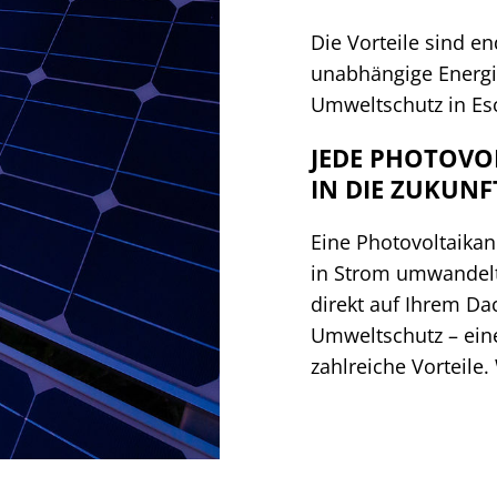
Die Vorteile sind e
unabhängige Energi
Umweltschutz in Es
JEDE PHOTOVOL
IN DIE ZUKUNF
Eine Photovoltaikan
in Strom umwandelt.
direkt auf Ihrem D
Umweltschutz – eine
zahlreiche Vorteil