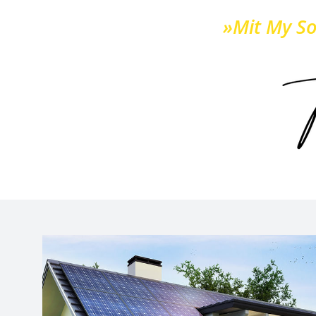
»Mit My So