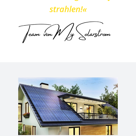
strahlen!«