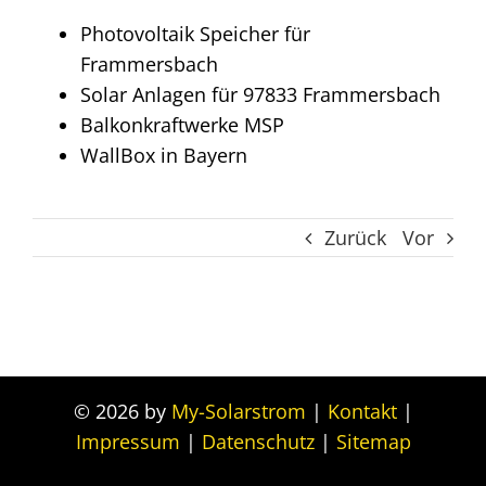
Photovoltaik Speicher für
Frammersbach
Solar Anlagen für 97833 Frammersbach
Balkonkraftwerke MSP
WallBox in Bayern
Zurück
Vor
© 2026 by
My-Solarstrom
|
Kontakt
|
Impressum
|
Datenschutz
|
Sitemap