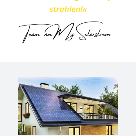
strahlen!«