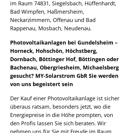
im Raum 74831, Siegelsbach, Hüffenhardt,
Bad Wimpfen, Haßmersheim,
Neckarzimmern, Offenau und Bad
Rappenau, Mosbach, Neudenau.
Photovoltaikanlagen bei Gundelsheim –
Horneck, Hohschön, Höchstberg,
Dornbach, Böttinger Hof, Böttingen oder
Bachenau, Obergriesheim, Michaelsberg
gesucht? MY-Solarstrom GbR Sie werden
von uns begeistert sein
Der Kauf einer Photovoltaikanlage ist sicher
überaus ratsam, besonders jetzt, wo die
Energiepreise in die Höhe prompten, von
den Profis lassen Sie sich beraten. Wir
nehmen uns für Sie mit Freude im Raum