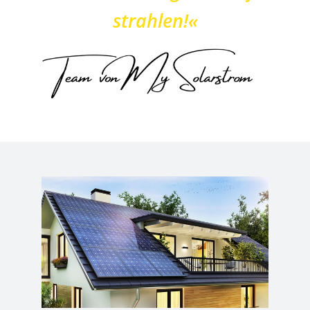
strahlen!«