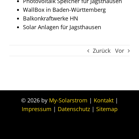
Photovoltaik Speicher für Jagsthausen
WallBox in Baden-Württemberg
Balkonkraftwerke HN
Solar Anlagen für Jagsthausen
Zurück
Vor
© 2026 by
My-Solarstrom
|
Kontakt
|
Impressum
|
Datenschutz
|
Sitemap