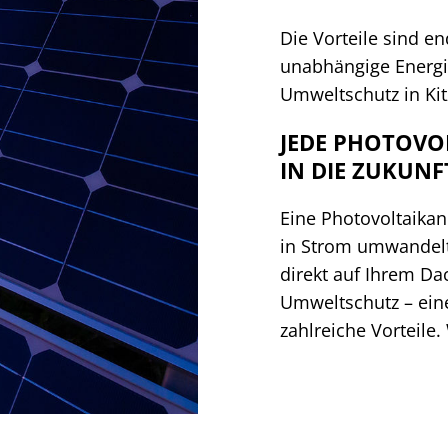
Die Vorteile sind e
unabhängige Energi
Umweltschutz in Kit
JEDE PHOTOVOL
IN DIE ZUKUNF
Eine Photovoltaikan
in Strom umwandelt.
direkt auf Ihrem D
Umweltschutz – eine
zahlreiche Vorteil