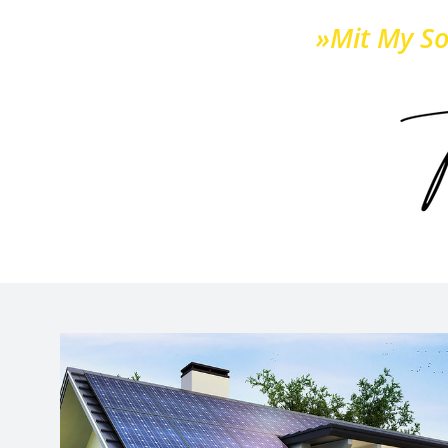
»Mit My So