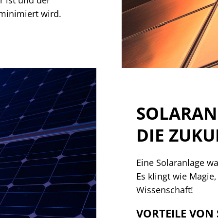
minimiert wird.
SOLARANL
DIE ZUKU
Eine Solaranlage wa
Es klingt wie Magie,
Wissenschaft!
VORTEILE VON