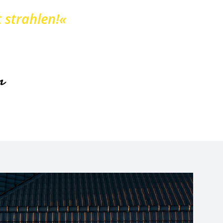
 strahlen!«