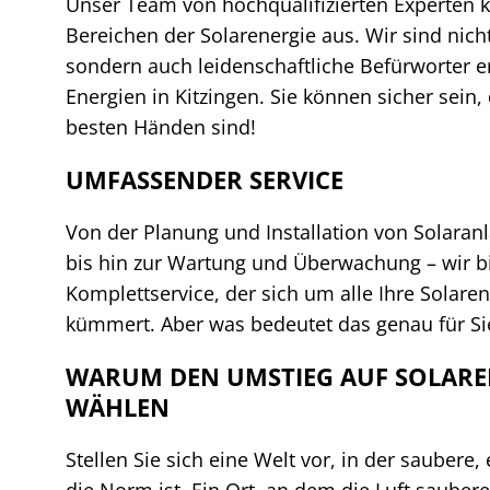
Unser Team von hochqualifizierten Experten ke
Bereichen der Solarenergie aus. Wir sind nich
sondern auch leidenschaftliche Befürworter 
Energien in Kitzingen. Sie können sicher sein, 
besten Händen sind!
UMFASSENDER SERVICE
Von der Planung und Installation von Solaranl
bis hin zur Wartung und Überwachung – wir b
Komplettservice, der sich um alle Ihre Solare
kümmert. Aber was bedeutet das genau für Si
WARUM DEN UMSTIEG AUF SOLARE
WÄHLEN
Stellen Sie sich eine Welt vor, in der saubere
die Norm ist. Ein Ort, an dem die Luft saubere