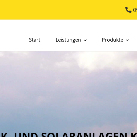
0
Start
Leistungen
Produkte
K- UND SOLARANLAGEN KI