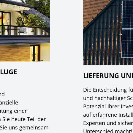
KLUGE
LIEFERUNG U
Die Entscheidung für
nd
und nachhaltiger Sch
anzielle
Potenzial Ihrer Inve
htung einer
auf erfahrene Instal
Sie heute Teil der
Experten und sicher
 Sie uns gemeinsam
Unterschied macht!