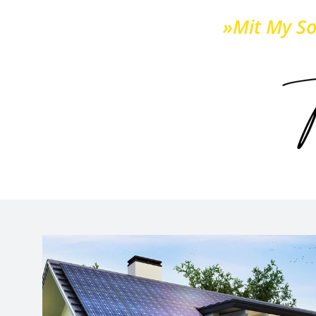
»Mit My So