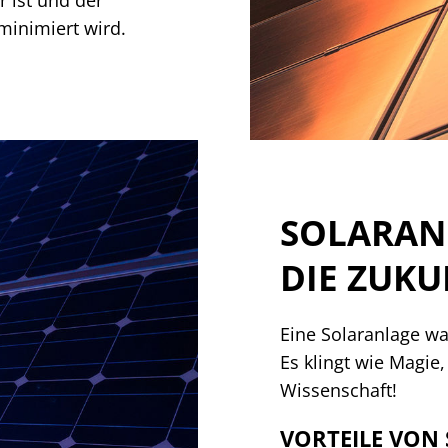
minimiert wird.
SOLARANL
DIE ZUKU
Eine Solaranlage wa
Es klingt wie Magie,
Wissenschaft!
VORTEILE VON