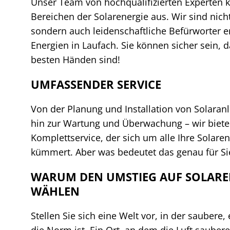
Unser Team von hochqualifizierten Experten ke
Bereichen der Solarenergie aus. Wir sind nich
sondern auch leidenschaftliche Befürworter 
Energien in Laufach. Sie können sicher sein, d
besten Händen sind!
UMFASSENDER SERVICE
Von der Planung und Installation von Solaranl
hin zur Wartung und Überwachung – wir biete
Komplettservice, der sich um alle Ihre Solare
kümmert. Aber was bedeutet das genau für Si
WARUM DEN UMSTIEG AUF SOLARE
WÄHLEN
Stellen Sie sich eine Welt vor, in der saubere
die Norm ist. Ein Ort, an dem die Luft saubere