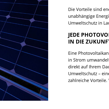
Die Vorteile sind e
unabhängige Energi
Umweltschutz in La
JEDE PHOTOVOL
IN DIE ZUKUNF
Eine Photovoltaikan
in Strom umwandelt.
direkt auf Ihrem D
Umweltschutz – eine
zahlreiche Vorteil