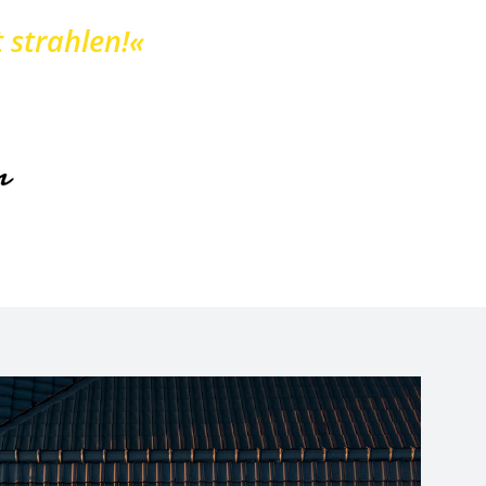
 strahlen!«