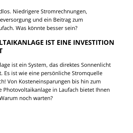
ndlos. Niedrigere Stromrechnungen,
eversorgung und ein Beitrag zum
ufach. Was könnte besser sein?
TAIKANLAGE IST EINE INVESTITION
T
lage ist ein System, das direktes Sonnenlicht
 Es ist wie eine persönliche Stromquelle
ach! Von Kosteneinsparungen bis hin zum
 Photovoltaikanlage in Laufach bietet Ihnen
e. Warum noch warten?