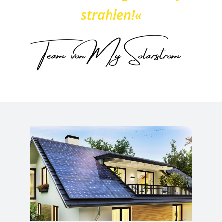
strahlen!«