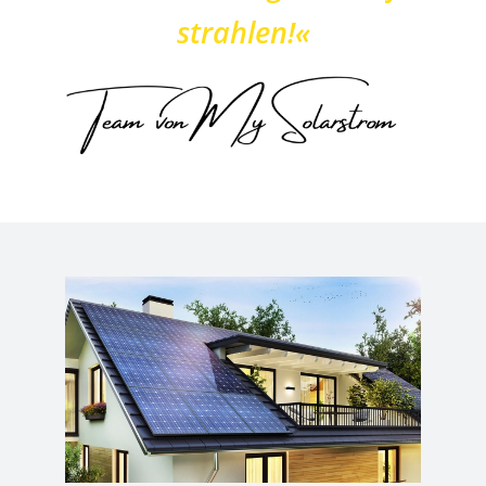
strahlen!«