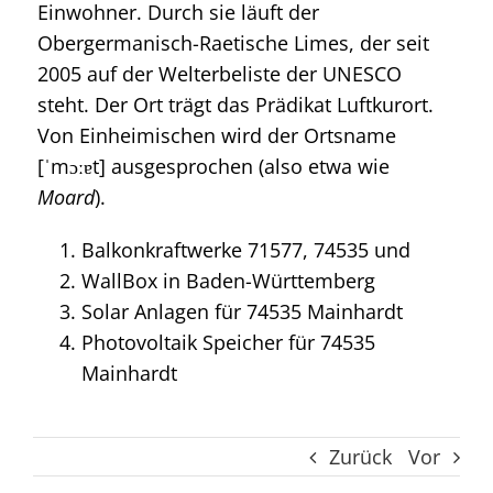
Einwohner. Durch sie läuft der
Obergermanisch-Raetische Limes, der seit
2005 auf der Welterbeliste der UNESCO
steht. Der Ort trägt das Prädikat Luftkurort.
Von Einheimischen wird der Ortsname
[ˈmɔːɐt] ausgesprochen (also etwa wie
Moard
).
Balkonkraftwerke 71577, 74535 und
WallBox in Baden-Württemberg
Solar Anlagen für 74535 Mainhardt
Photovoltaik Speicher für 74535
Mainhardt
Zurück
Vor