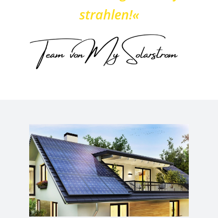
strahlen!«