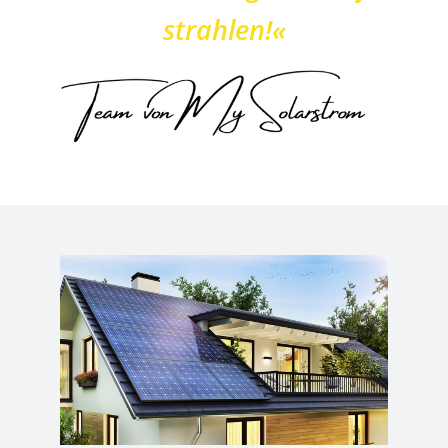
strahlen!«