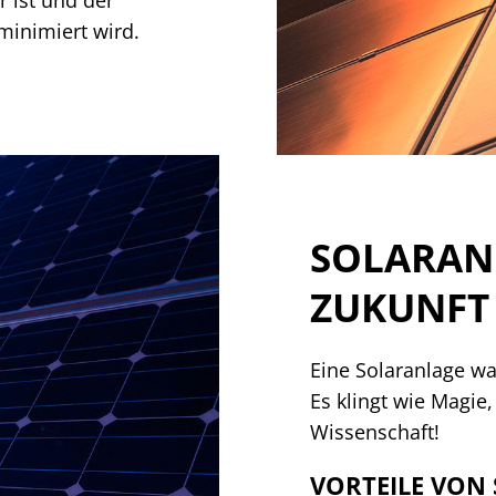
minimiert wird.
SOLARANL
ZUKUNFT 
Eine Solaranlage wa
Es klingt wie Magie,
Wissenschaft!
VORTEILE VON