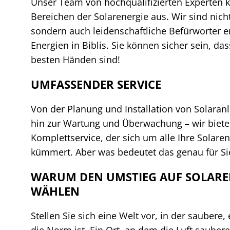
Unser Team von hochqualifizierten Experten ke
Bereichen der Solarenergie aus. Wir sind nich
sondern auch leidenschaftliche Befürworter 
Energien in Biblis. Sie können sicher sein, das
besten Händen sind!
UMFASSENDER SERVICE
Von der Planung und Installation von Solaranla
hin zur Wartung und Überwachung – wir biete
Komplettservice, der sich um alle Ihre Solare
kümmert. Aber was bedeutet das genau für Si
WARUM DEN UMSTIEG AUF SOLARE
WÄHLEN
Stellen Sie sich eine Welt vor, in der saubere
die Norm ist. Ein Ort, an dem die Luft saubere