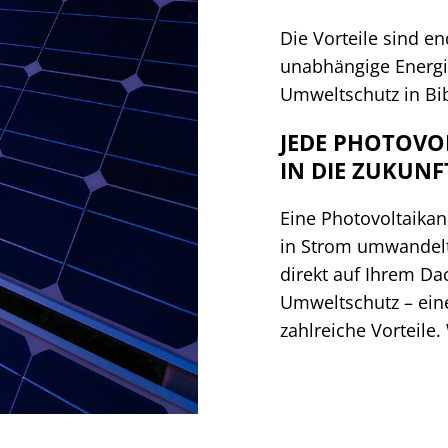
Die Vorteile sind e
unabhängige Energi
Umweltschutz in Bib
JEDE PHOTOVOL
IN DIE ZUKUNF
Eine Photovoltaikan
in Strom umwandelt.
direkt auf Ihrem D
Umweltschutz – eine
zahlreiche Vorteil