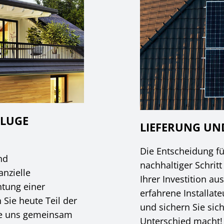
KLUGE
LIEFERUNG U
Die Entscheidung für
nd
nachhaltiger Schritt
anzielle
Ihrer Investition au
htung einer
erfahrene Installat
Sie heute Teil der
und sichern Sie sic
Sie uns gemeinsam
Unterschied macht!