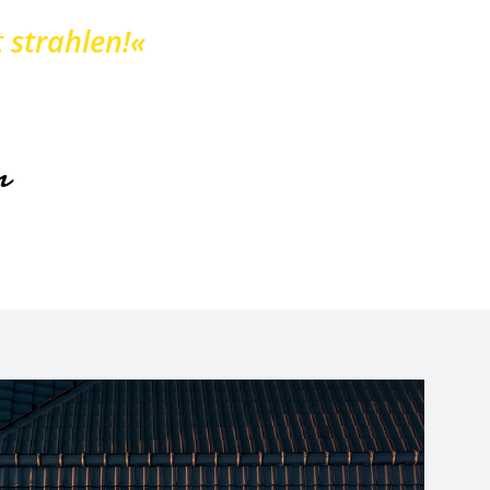
 strahlen!«