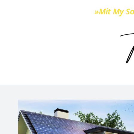
»Mit My So