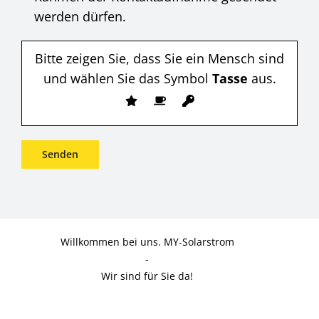
werden dürfen.
Bitte zeigen Sie, dass Sie ein Mensch sind
und wählen Sie das Symbol
Tasse
aus.
Willkommen bei uns. MY-Solarstrom
-
Wir sind für Sie da!