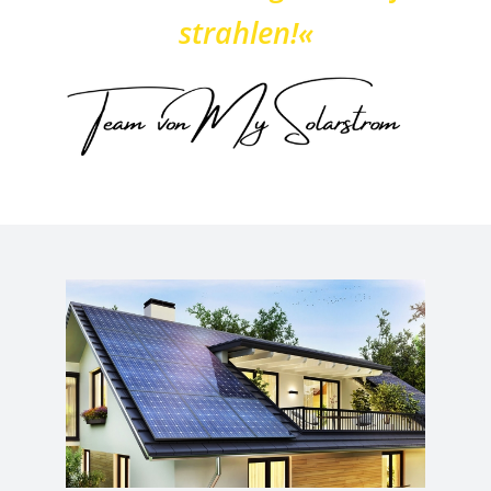
strahlen!«