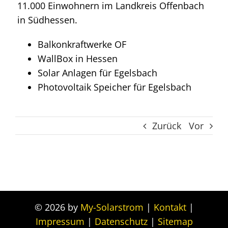
11.000 Einwohnern im Landkreis Offenbach
in Südhessen.
Balkonkraftwerke OF
WallBox in Hessen
Solar Anlagen für Egelsbach
Photovoltaik Speicher für Egelsbach
Zurück
Vor
© 2026 by
My-Solarstrom
|
Kontakt
|
Impressum
|
Datenschutz
|
Sitemap