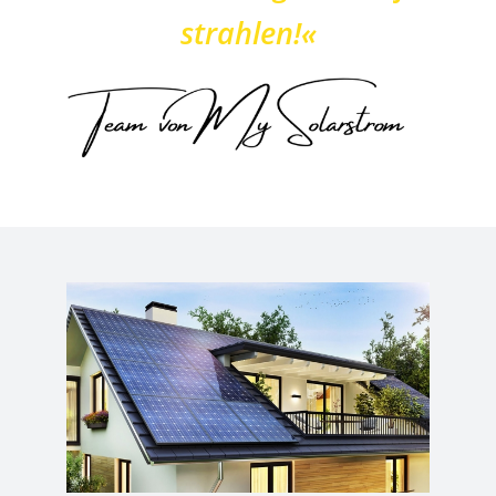
strahlen!«